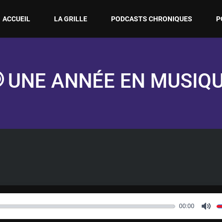
ACCUEIL
LA GRILLE
PODCASTS CHRONIQUES
P
UNE ANNÉE EN MUSIQ
00:00
M