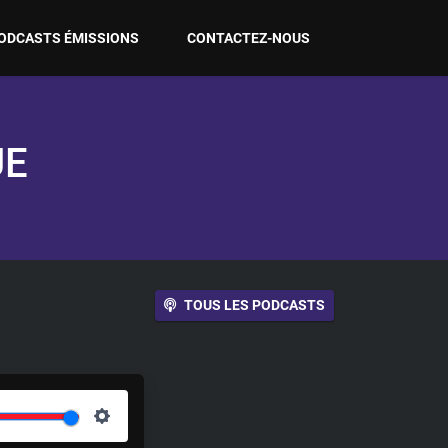
ODCASTS ÉMISSIONS
CONTACTEZ-NOUS
UE
TOUS LES PODCASTS
S