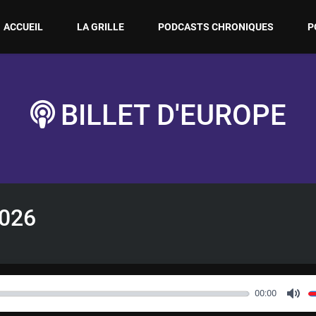
ACCUEIL
LA GRILLE
PODCASTS CHRONIQUES
P
BILLET D'EUROPE
2026
00:00
M