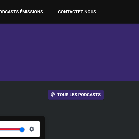
ODCASTS ÉMISSIONS
CONTACTEZ-NOUS
TOUS LES PODCASTS
S