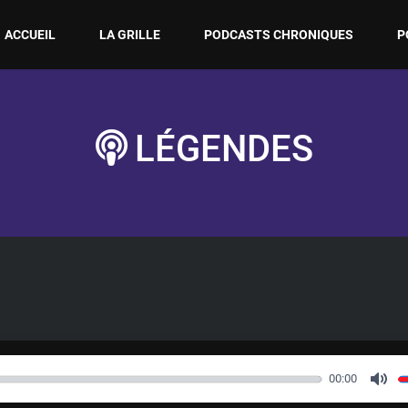
ACCUEIL
LA GRILLE
PODCASTS CHRONIQUES
P
LÉGENDES
00:00
M