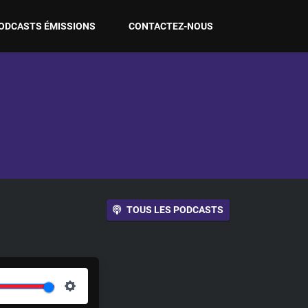
ODCASTS ÉMISSIONS
CONTACTEZ-NOUS
TOUS LES PODCASTS
S