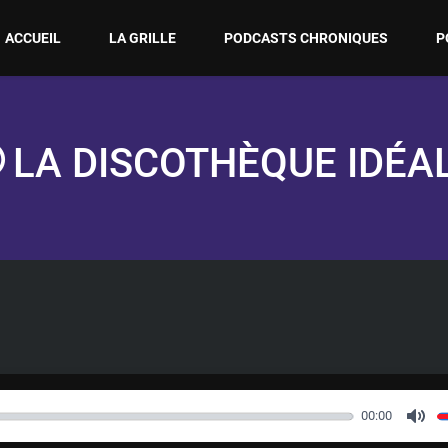
ACCUEIL
LA GRILLE
PODCASTS CHRONIQUES
P
LA DISCOTHÈQUE IDÉA
00:00
M