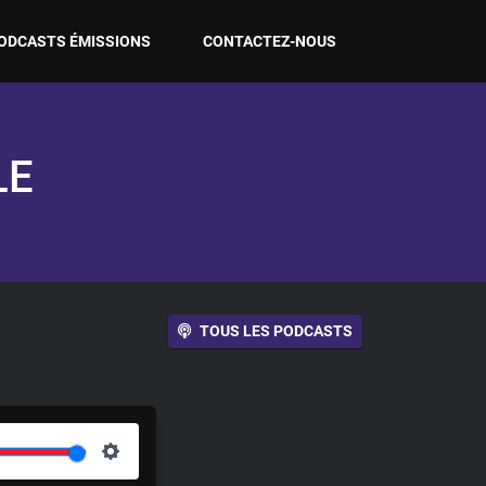
ODCASTS ÉMISSIONS
CONTACTEZ-NOUS
LE
TOUS LES PODCASTS
S