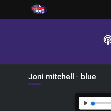
Joni mitchell - blue
P