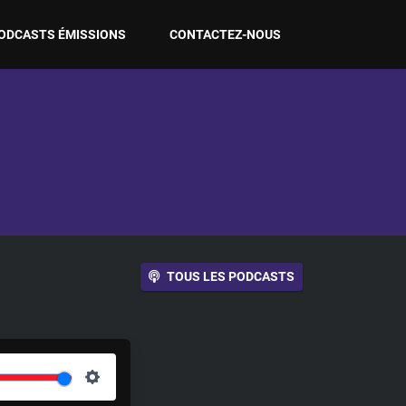
ODCASTS ÉMISSIONS
CONTACTEZ-NOUS
TOUS LES PODCASTS
S