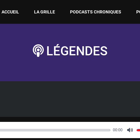
ACCUEIL
LA GRILLE
PODCASTS CHRONIQUES
P
LÉGENDES
00:00
M