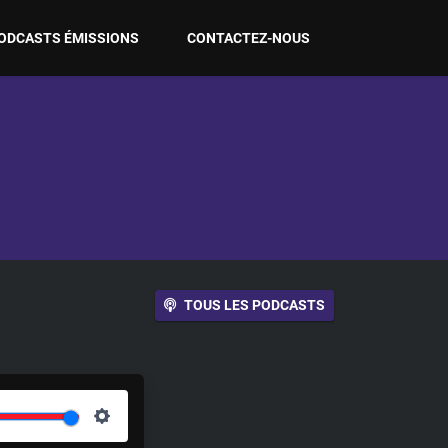
ODCASTS ÉMISSIONS
CONTACTEZ-NOUS
TOUS LES PODCASTS
S