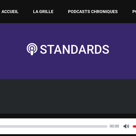
ACCUEIL
LA GRILLE
PODCASTS CHRONIQUES
P
STANDARDS
00:00
M