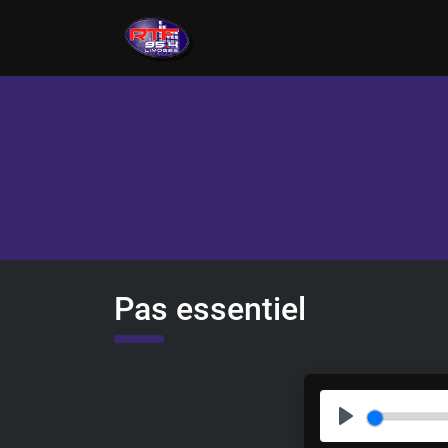
Pas essentiel
P