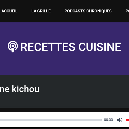
ACCUEIL
LA GRILLE
PODCASTS CHRONIQUES
P
RECETTES CUISINE
ine kichou
00:00
M