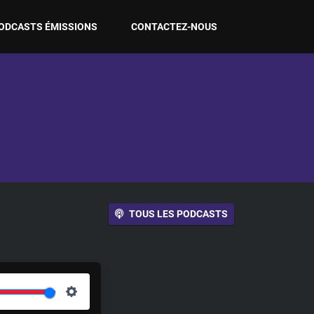
ODCASTS ÉMISSIONS
CONTACTEZ-NOUS
TOUS LES PODCASTS
S