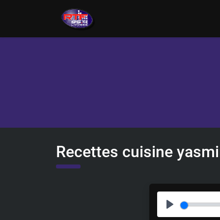
Recettes cuisine yasm
P