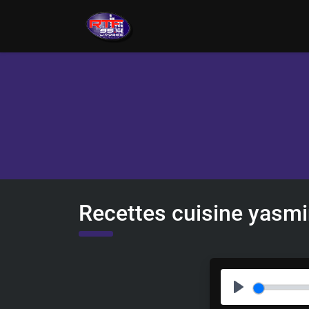
Recettes cuisine yasm
P