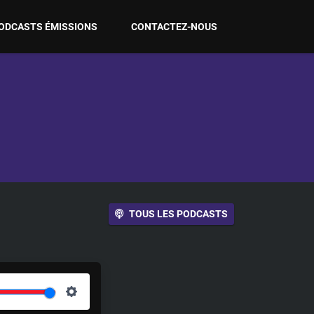
ODCASTS ÉMISSIONS
CONTACTEZ-NOUS
TOUS LES PODCASTS
S