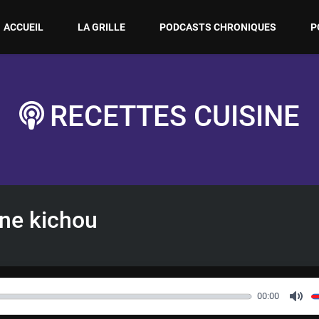
ACCUEIL
LA GRILLE
PODCASTS CHRONIQUES
P
RECETTES CUISINE
ine kichou
00:00
M