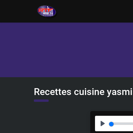
Recettes cuisine yasm
P