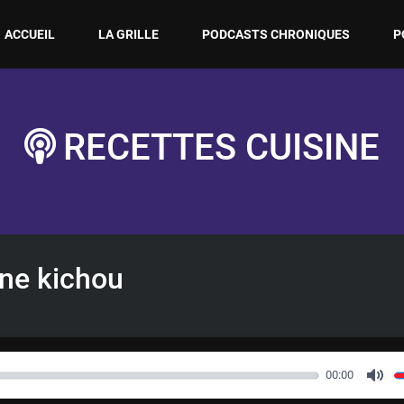
ACCUEIL
LA GRILLE
PODCASTS CHRONIQUES
P
RECETTES CUISINE
ine kichou
00:00
M