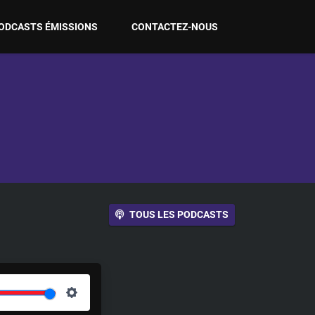
ODCASTS ÉMISSIONS
CONTACTEZ-NOUS
TOUS LES PODCASTS
S