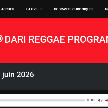
ACCUEIL
LA GRILLE
PODCASTS CHRONIQUES
P
DARI REGGAE PROGR
 juin 2026
00:00
M