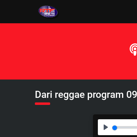
Dari reggae program 09
P