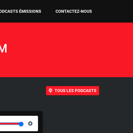
ODCASTS ÉMISSIONS
CONTACTEZ-NOUS
AM
TOUS LES PODCASTS
S