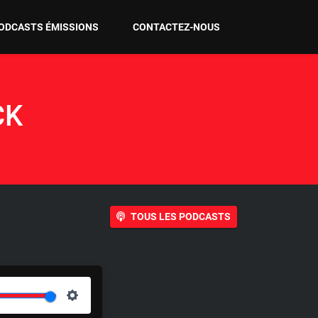
ODCASTS ÉMISSIONS
CONTACTEZ-NOUS
CK
TOUS LES PODCASTS
S