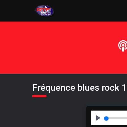
Fréquence blues rock 
P