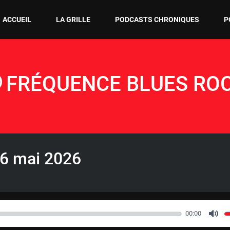
ACCUEIL
LA GRILLE
PODCASTS CHRONIQUES
P
FRÉQUENCE BLUES RO
16 mai 2026
00:00
M