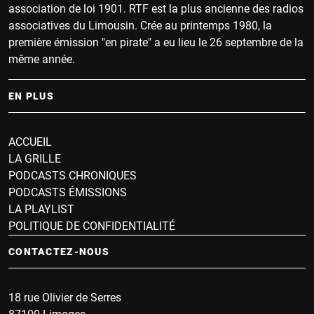
association de loi 1901. RTF est la plus ancienne des radios
associatives du Limousin. Crée au printemps 1980, la
première émission "en pirate" a eu lieu le 26 septembre de la
même année.
EN PLUS
ACCUEIL
LA GRILLE
PODCASTS CHRONIQUES
PODCASTS ÉMISSIONS
LA PLAYLIST
POLITIQUE DE CONFIDENTIALITÉ
CONTACTEZ-NOUS
18 rue Olivier de Serres