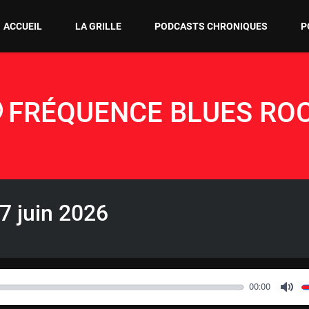
ACCUEIL
LA GRILLE
PODCASTS CHRONIQUES
P
FRÉQUENCE BLUES RO
7 juin 2026
00:00
M