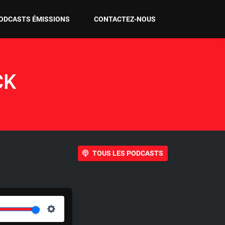
ODCASTS ÉMISSIONS
CONTACTEZ-NOUS
CK
TOUS LES PODCASTS
S