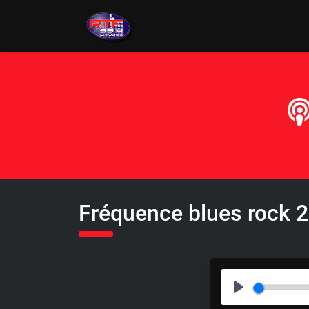
Fréquence blues rock 2
P