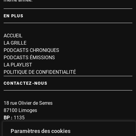
EN PLUS
ACCUEIL
LA GRILLE
PODCASTS CHRONIQUES
PODCASTS ÉMISSIONS
LA PLAYLIST
POLITIQUE DE CONFIDENTIALITÉ
CONTACTEZ-NOUS
18 rue Olivier de Serres
87100 Limoges
BP :
1135
Sonnette :
1607
Paramètres des cookies
secrétariat : 05 19 57 60 96