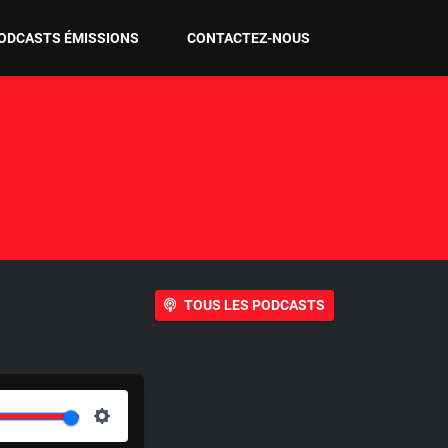
ODCASTS ÉMISSIONS
CONTACTEZ-NOUS
TOUS LES PODCASTS
S