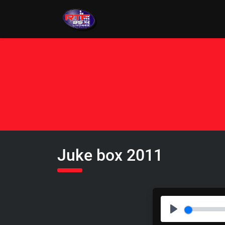
Juke box 2011
P