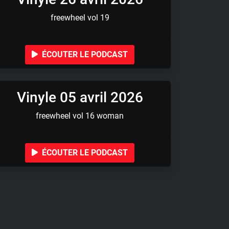
freewheel vol 19
ÉCOUTER LE PODCAST
Vinyle 05 avril 2026
freewheel vol 16 woman
ÉCOUTER LE PODCAST