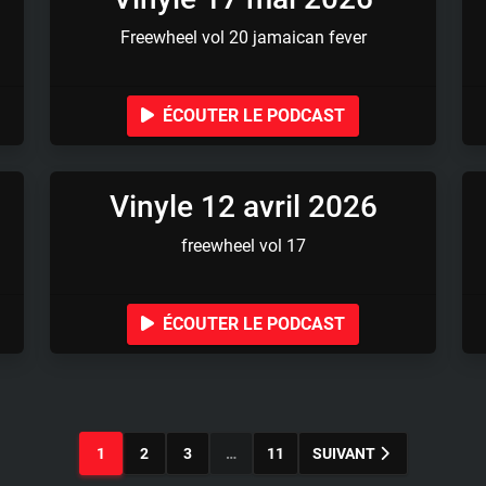
Freewheel vol 20 jamaican fever
ÉCOUTER LE PODCAST
Vinyle 12 avril 2026
freewheel vol 17
ÉCOUTER LE PODCAST
1
2
3
…
11
SUIVANT