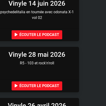
Vinyle 14 juin 2026
psychedelitalia en tournée avec odonata X-1
vol 02
ÉCOUTER LE PODCAST
Vinyle 28 mai 2026
R5 - 103 et rock'n'roll
ÉCOUTER LE PODCAST
Vinyle 26 avril 2026