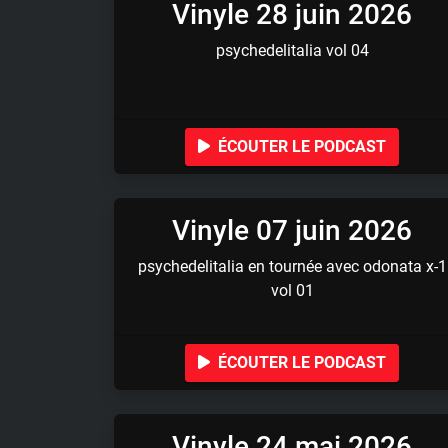
Vinyle 28 juin 2026
psychedelitalia vol 04
ÉCOUTER LE PODCAST
Vinyle 07 juin 2026
psychedelitalia en tournée avec odonata x-1
vol 01
ÉCOUTER LE PODCAST
Vinyle 24 mai 2026