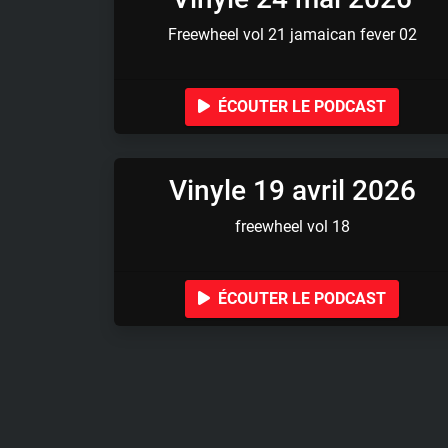
Freewheel vol 21 jamaican fever 02
ÉCOUTER LE PODCAST
Vinyle 19 avril 2026
freewheel vol 18
ÉCOUTER LE PODCAST