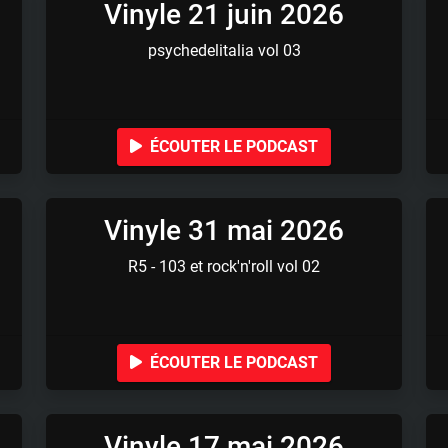
Vinyle 21 juin 2026
psychedelitalia vol 03
ÉCOUTER LE PODCAST
Vinyle 31 mai 2026
R5 - 103 et rock'n'roll vol 02
ÉCOUTER LE PODCAST
Vinyle 17 mai 2026