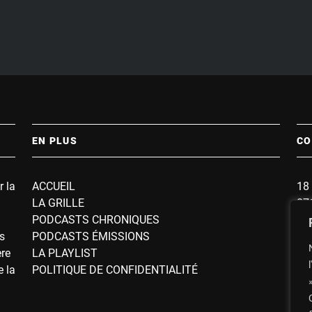
EN PLUS
CO
r la
ACCUEIL
18 
LA GRILLE
87
PODCASTS CHRONIQUES
BP
s
PODCASTS ÉMISSIONS
So
ère
LA PLAYLIST
e la
POLITIQUE DE CONFIDENTIALITÉ