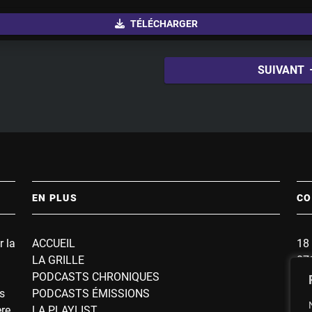
u
TÉLÉCHARGER
t
e
SUIVANT
EN PLUS
CO
r la
ACCUEIL
18 
LA GRILLE
87
PODCASTS CHRONIQUES
BP
s
PODCASTS ÉMISSIONS
So
ère
LA PLAYLIST