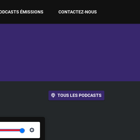
ODCASTS ÉMISSIONS
CONTACTEZ-NOUS
TOUS LES PODCASTS
S