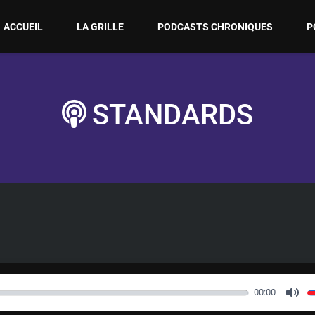
ACCUEIL
LA GRILLE
PODCASTS CHRONIQUES
P
STANDARDS
00:00
M