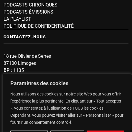
PODCASTS CHRONIQUES
PODCASTS ÉMISSIONS
LA PLAYLIST
POLITIQUE DE CONFIDENTIALITÉ
CONTACTEZ-NOUS
18 rue Olivier de Serres
87100 Limoges
BP :
1135
Sonnette :
1607
Paramètres des cookies
secrétariat : 05 19 57 60 96
Nous utilisons des cookies sur notre site Web pour vous offrir
Top du Portugal : 06 14 48 93 47
l'expérience la plus pertinente. En cliquant sur « Tout accepter
», vous consentez à l'utilisation de TOUS les cookies.
CONTACTEZ-NOUS
Cependant, vous pouvez visiter aller sur « Personnaliser » pour
fournir un consentement contrôlé.