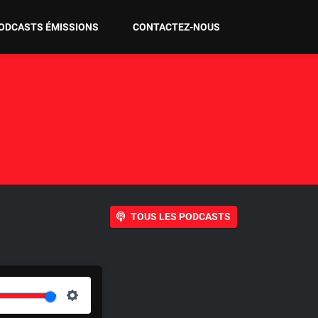
ODCASTS ÉMISSIONS
CONTACTEZ-NOUS
TOUS LES PODCASTS
S