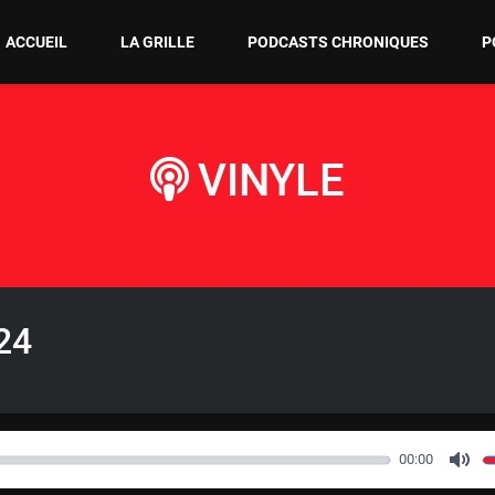
ACCUEIL
LA GRILLE
PODCASTS CHRONIQUES
P
VINYLE
24
00:00
M