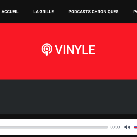
ACCUEIL
LA GRILLE
PODCASTS CHRONIQUES
P
VINYLE
00:00
M