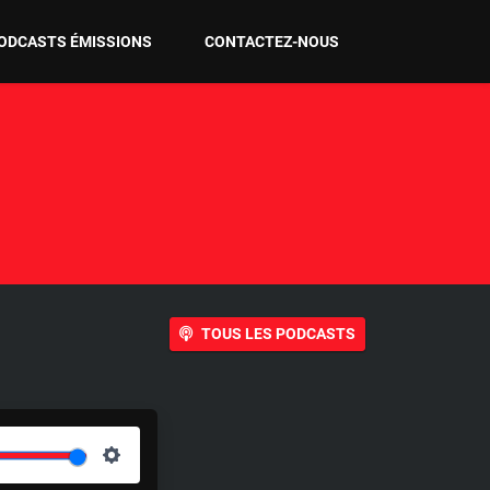
ODCASTS ÉMISSIONS
CONTACTEZ-NOUS
TOUS LES PODCASTS
S