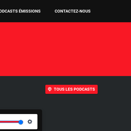
ODCASTS ÉMISSIONS
CONTACTEZ-NOUS
TOUS LES PODCASTS
S