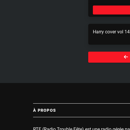
l
a
y
Harry cover vol 14
À PROPOS
RTF (Radio Trouble Fête) est une radio gérée pa