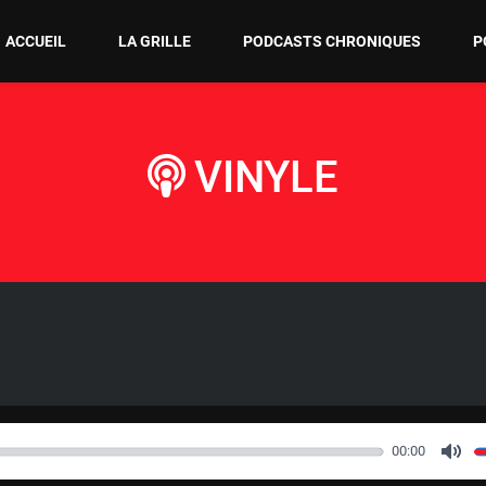
ACCUEIL
LA GRILLE
PODCASTS CHRONIQUES
P
VINYLE
00:00
M