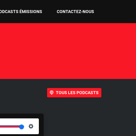
ODCASTS ÉMISSIONS
CONTACTEZ-NOUS
TOUS LES PODCASTS
S