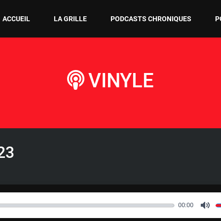
ACCUEIL
LA GRILLE
PODCASTS CHRONIQUES
P
VINYLE
23
00:00
M